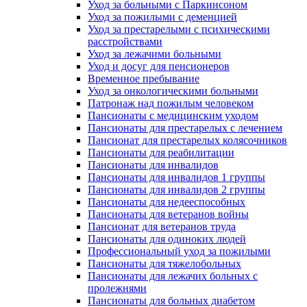
Уход за больными с Паркинсоном
Уход за пожилыми с деменцией
Уход за престарелыми с психическими
расстройствами
Уход за лежачими больными
Уход и досуг для пенсионеров
Временное пребывание
Уход за онкологическими больными
Патронаж над пожилым человеком
Пансионаты с медицинским уходом
Пансионаты для престарелых с лечением
Пансионат для престарелых колясочников
Пансионаты для реабилитации
Пансионаты для инвалидов
Пансионаты для инвалидов 1 группы
Пансионаты для инвалидов 2 группы
Пансионаты для недееспособных
Пансионаты для ветеранов войны
Пансионат для ветеранов труда
Пансионаты для одиноких людей
Профессиональный уход за пожилыми
Пансионаты для тяжелобольных
Пансионаты для лежачих больных с
пролежнями
Пансионаты для больных диабетом