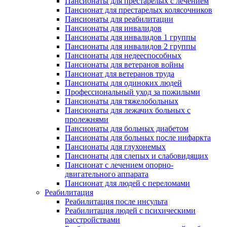
Пансионаты для престарелых с лечением
Пансионат для престарелых колясочников
Пансионаты для реабилитации
Пансионаты для инвалидов
Пансионаты для инвалидов 1 группы
Пансионаты для инвалидов 2 группы
Пансионаты для недееспособных
Пансионаты для ветеранов войны
Пансионат для ветеранов труда
Пансионаты для одиноких людей
Профессиональный уход за пожилыми
Пансионаты для тяжелобольных
Пансионаты для лежачих больных с
пролежнями
Пансионаты для больных диабетом
Пансионаты для больных после инфаркта
Пансионаты для глухонемых
Пансионаты для слепых и слабовидящих
Пансионат с лечением опорно-
двигательного аппарата
Пансионат для людей с переломами
Реабилитация
Реабилитация после инсульта
Реабилитация людей с психическими
расстройствами