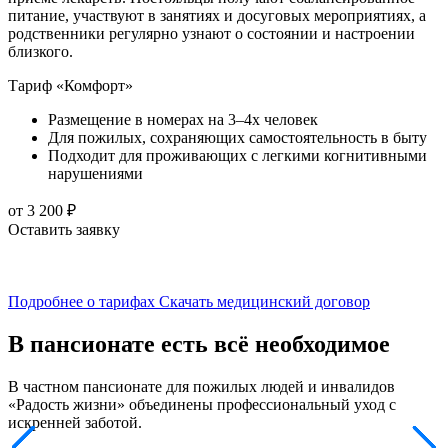
питание, участвуют в занятиях и досуговых мероприятиях, а
родственники регулярно узнают о состоянии и настроении
близкого.
Тариф «Комфорт»
Размещение в номерах на 3–4х человек
Для пожилых, сохраняющих самостоятельность в быту
Подходит для проживающих с легкими когнитивными
нарушениями
от 3 200 ₽
Оставить заявку
о
О
Подробнее о тарифах
Скачать медицинский договор
В пансионате есть всё необходимое
В частном пансионате для пожилых людей и инвалидов
«Радость жизни» объединены профессиональный уход с
искренней заботой.