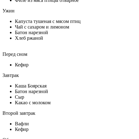
Филе из мяса птицы отварное
Ужин
Капуста тушеная с мясом птиц
Чай с сахаром и лимоном
Батон нарезной
Хлеб ржаной
Перед сном
Кефир
Завтрак
Каша Боярская
Батон нарезной
Сыр
Какао с молоком
Второй завтрак
Вафли
Кефир