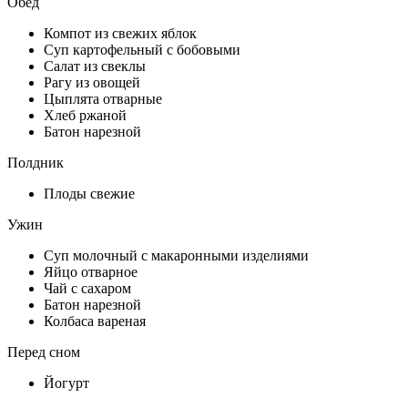
Обед
Компот из свежих яблок
Суп картофельный с бобовыми
Салат из свеклы
Рагу из овощей
Цыплята отварные
Хлеб ржаной
Батон нарезной
Полдник
Плоды свежие
Ужин
Суп молочный с макаронными изделиями
Яйцо отварное
Чай с сахаром
Батон нарезной
Колбаса вареная
Перед сном
Йогурт