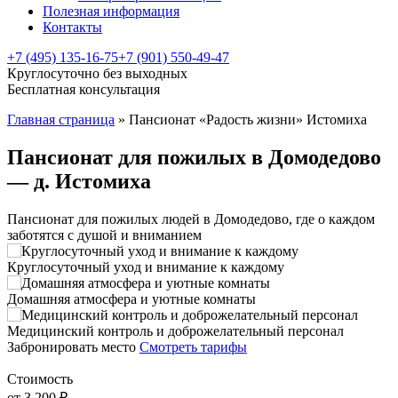
Полезная информация
Контакты
+7 (495) 135-16-75
+7 (901) 550-49-47
Круглосуточно без выходных
Бесплатная консультация
Главная страница
»
Пансионат «Радость жизни» Истомиха
Пансионат для пожилых в Домодедово
— д. Истомиха
Пансионат для пожилых людей в Домодедово, где о каждом
заботятся с душой и вниманием
Круглосуточный уход и внимание к каждому
Домашняя атмосфера и уютные комнаты
Медицинский контроль и доброжелательный персонал
Забронировать место
Смотреть тарифы
Стоимость
от 3 200 ₽