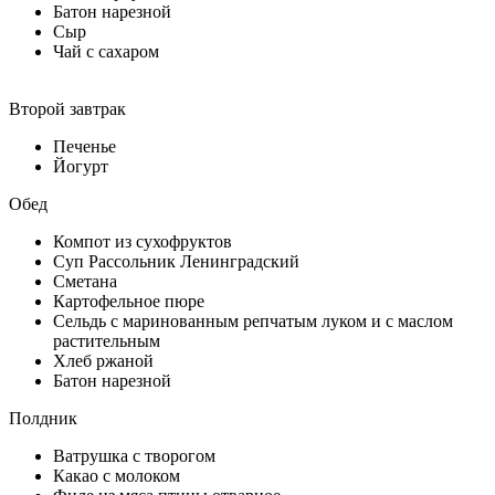
Батон нарезной
Сыр
Чай с сахаром
Второй завтрак
Печенье
Йогурт
Обед
Компот из сухофруктов
Суп Рассольник Ленинградский
Сметана
Картофельное пюре
Сельдь с маринованным репчатым луком и с маслом
растительным
Хлеб ржаной
Батон нарезной
Полдник
Ватрушка с творогом
Какао с молоком