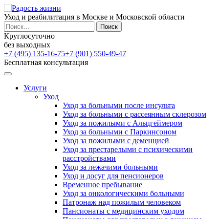
Уход и реабилитация в Москве и Московской области
Найти:
Круглосуточно
без выходных
+7 (495) 135-16-75
+7 (901) 550-49-47
Бесплатная консультация
Услуги
Уход
Уход за больными после инсульта
Уход за больными с рассеянным склерозом
Уход за пожилыми с Альцгеймером
Уход за больными с Паркинсоном
Уход за пожилыми с деменцией
Уход за престарелыми с психическими
расстройствами
Уход за лежачими больными
Уход и досуг для пенсионеров
Временное пребывание
Уход за онкологическими больными
Патронаж над пожилым человеком
Пансионаты с медицинским уходом