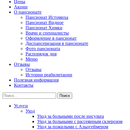
Цены
Акции
О пансионате
Пансионат Истомиха
Пансионат Видное
Пансионат Химки
Врачи и специалисты
Оформление в пансионат
Диспансеризация в пансионате
Фото пансионата
Распорядок дня
Меню
Отзывы
Отзывы
Истории реабилитации
Полезная информация
Контакты
Найти:
Услуги
Уход
Уход за больными после инсульта
Уход за больными с рассеянным склерозом
Уход за пожилыми с Альцгеймером