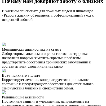
Почему нам доверяют заботу о близких
В частном пансионате для пожилых людей и инвалидов
«Радость жизни» объединены профессиональный уход с
искренней заботой
Медицинская диагностика на старте
Лабораторные анализы и оценка состояния здоровья
позволяют вовремя заметить скрытые проблемы,
предотвратить обострения хронических заболеваний и
составить план ухода индивидуально
Врач–психиатр в штате
Корректирует лечение, контролирует эмоциональное
состояние и предотвращает обострения для стабильного
самочувствия близких и спокойствия семьи.
Развивающие активности
Постоянные занятия в учреждении, направленные на
тренировку памяти, внимания и логики, помогают замедлить