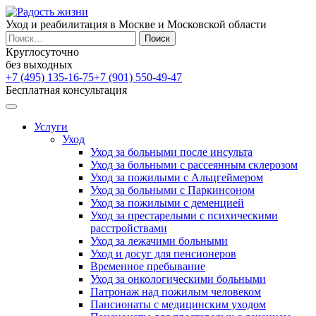
Уход и реабилитация в Москве и Московской области
Найти:
Круглосуточно
без выходных
+7 (495) 135-16-75
+7 (901) 550-49-47
Бесплатная консультация
Услуги
Уход
Уход за больными после инсульта
Уход за больными с рассеянным склерозом
Уход за пожилыми с Альцгеймером
Уход за больными с Паркинсоном
Уход за пожилыми с деменцией
Уход за престарелыми с психическими
расстройствами
Уход за лежачими больными
Уход и досуг для пенсионеров
Временное пребывание
Уход за онкологическими больными
Патронаж над пожилым человеком
Пансионаты с медицинским уходом