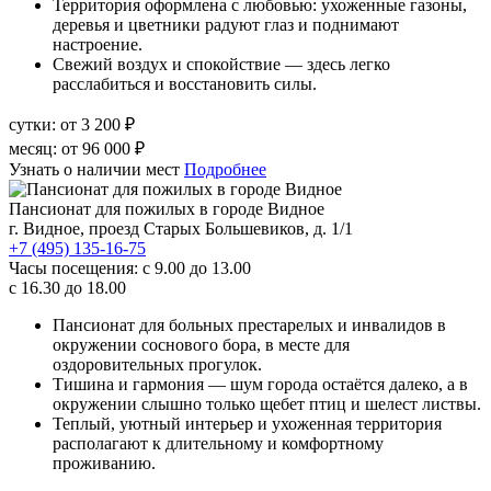
Территория оформлена с любовью: ухоженные газоны,
деревья и цветники радуют глаз и поднимают
настроение.
Свежий воздух и спокойствие — здесь легко
расслабиться и восстановить силы.
сутки:
от 3 200 ₽
месяц:
от 96 000 ₽
Узнать о наличии мест
Подробнее
Пансионат для пожилых в городе Видное
г. Видное, проезд Старых Большевиков, д. 1/1
+7 (495) 135-16-75
Часы посещения:
с 9.00 до 13.00
с 16.30 до 18.00
Пансионат для больных престарелых и инвалидов в
окружении соснового бора, в месте для
оздоровительных прогулок.
Тишина и гармония — шум города остаётся далеко, а в
окружении слышно только щебет птиц и шелест листвы.
Теплый, уютный интерьер и ухоженная территория
располагают к длительному и комфортному
проживанию.