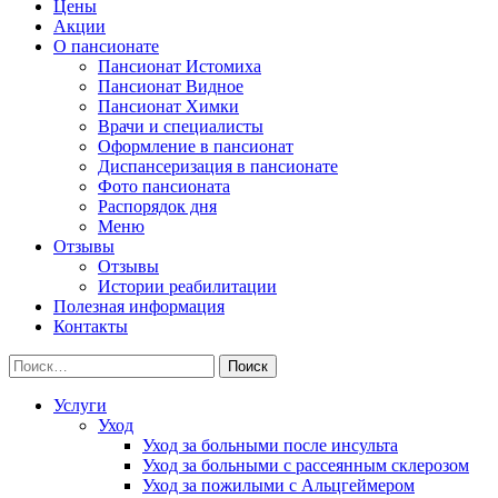
Цены
Акции
О пансионате
Пансионат Истомиха
Пансионат Видное
Пансионат Химки
Врачи и специалисты
Оформление в пансионат
Диспансеризация в пансионате
Фото пансионата
Распорядок дня
Меню
Отзывы
Отзывы
Истории реабилитации
Полезная информация
Контакты
Найти:
Услуги
Уход
Уход за больными после инсульта
Уход за больными с рассеянным склерозом
Уход за пожилыми с Альцгеймером