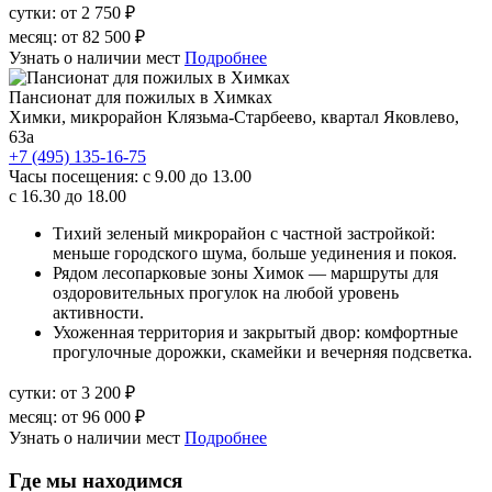
сутки:
от 2 750 ₽
месяц:
от 82 500 ₽
Узнать о наличии мест
Подробнее
Пансионат для пожилых в Химках
Химки, микрорайон Клязьма-Старбеево, квартал Яковлево,
63а
+7 (495) 135-16-75
Часы посещения:
с 9.00 до 13.00
с 16.30 до 18.00
Тихий зеленый микрорайон с частной застройкой:
меньше городского шума, больше уединения и покоя.
Рядом лесопарковые зоны Химок — маршруты для
оздоровительных прогулок на любой уровень
активности.
Ухоженная территория и закрытый двор: комфортные
прогулочные дорожки, скамейки и вечерняя подсветка.
сутки:
от 3 200 ₽
месяц:
от 96 000 ₽
Узнать о наличии мест
Подробнее
Где мы находимся