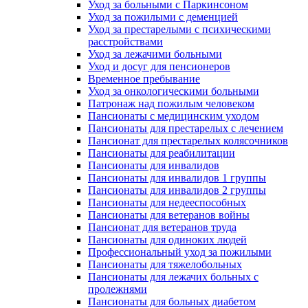
Уход за больными с Паркинсоном
Уход за пожилыми с деменцией
Уход за престарелыми с психическими
расстройствами
Уход за лежачими больными
Уход и досуг для пенсионеров
Временное пребывание
Уход за онкологическими больными
Патронаж над пожилым человеком
Пансионаты с медицинским уходом
Пансионаты для престарелых с лечением
Пансионат для престарелых колясочников
Пансионаты для реабилитации
Пансионаты для инвалидов
Пансионаты для инвалидов 1 группы
Пансионаты для инвалидов 2 группы
Пансионаты для недееспособных
Пансионаты для ветеранов войны
Пансионат для ветеранов труда
Пансионаты для одиноких людей
Профессиональный уход за пожилыми
Пансионаты для тяжелобольных
Пансионаты для лежачих больных с
пролежнями
Пансионаты для больных диабетом