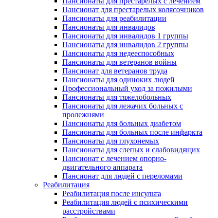
Пансионаты для престарелых с лечением
Пансионат для престарелых колясочников
Пансионаты для реабилитации
Пансионаты для инвалидов
Пансионаты для инвалидов 1 группы
Пансионаты для инвалидов 2 группы
Пансионаты для недееспособных
Пансионаты для ветеранов войны
Пансионат для ветеранов труда
Пансионаты для одиноких людей
Профессиональный уход за пожилыми
Пансионаты для тяжелобольных
Пансионаты для лежачих больных с
пролежнями
Пансионаты для больных диабетом
Пансионаты для больных после инфаркта
Пансионаты для глухонемых
Пансионаты для слепых и слабовидящих
Пансионат с лечением опорно-
двигательного аппарата
Пансионат для людей с переломами
Реабилитация
Реабилитация после инсульта
Реабилитация людей с психическими
расстройствами