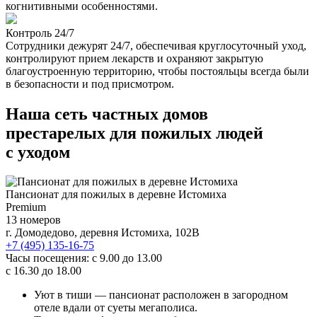
когнитивными особенностями.
Контроль 24/7
Сотрудники дежурят 24/7, обеспечивая круглосуточный уход,
контролируют прием лекарств и охраняют закрытую
благоустроенную территорию, чтобы постояльцы всегда были
в безопасности и под присмотром.
Наша сеть частных домов
престарелых для пожилых людей
с уходом
Пансионат для пожилых в деревне Истомиха
Premium
13 номеров
г. Домодедово, деревня Истомиха, 102В
+7 (495) 135-16-75
Часы посещения:
с 9.00 до 13.00
с 16.30 до 18.00
Уют в тиши — пансионат расположен в загородном
отеле вдали от суеты мегаполиса.