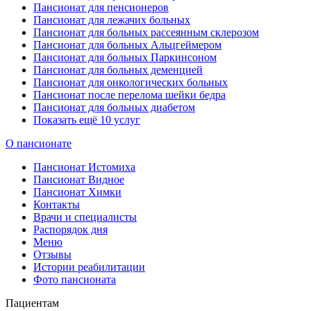
Пансионат для пенсионеров
Пансионат для лежачих больных
Пансионат для больных рассеянным склерозом
Пансионат для больных Альцгеймером
Пансионат для больных Паркинсоном
Пансионат для больных деменцией
Пансионат для онкологических больных
Пансионат после перелома шейки бедра
Пансионат для больных диабетом
Показать ещё 10 услуг
О пансионате
Пансионат Истомиха
Пансионат Видное
Пансионат Химки
Контакты
Врачи и специалисты
Распорядок дня
Меню
Отзывы
Истории реабилитации
Фото пансионата
Пациентам