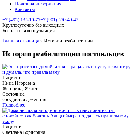
Полезная информация
Контакты
+7 (495) 135-16-75
+7 (901) 550-49-47
Круглосуточно без выходных
Бесплатная консультация
Главная страница
»
Истории реабилитации
Истории реабилитации постояльцев
Пациент
Нина Игоревна
Женщина, 89 лет
Состояние
сосудистая деменция
Подробнее
Пациент
Светлана Борисовна