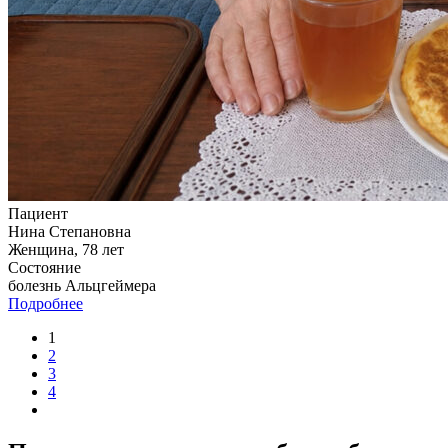
Пациент
Нина Степановна
Женщина, 78 лет
Состояние
болезнь Альцгеймера
Подробнее
1
2
3
4