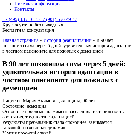
Полезная информация
Контакты
+7 (495) 135-16-75
+7 (901) 550-49-47
Круглосуточно без выходных
Бесплатная консультация
Главная страница
»
Истории реабилитации
»
В 90 лет
позвонила сама через 5 дней: удивительная история адаптации
в частном пансионате для пожилых с деменцией
В 90 лет позвонила сама через 5 дней:
удивительная история адаптации в
частном пансионате для пожилых с
деменцией
Пациент:
Мария Акимовна, женщина, 90 лет
Состояние:
деменция
Основные проблемы на момент заселения:
нестабильность
состояния, трудности с адаптацией
Результаты пребывания:
стала спокойнее, занимается
зарядкой, позитивная динамика
У меня похожий случай