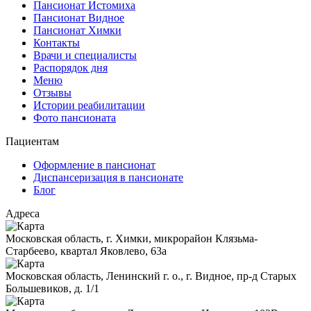
Пансионат Истомиха
Пансионат Видное
Пансионат Химки
Контакты
Врачи и специалисты
Распорядок дня
Меню
Отзывы
Истории реабилитации
Фото пансионата
Пациентам
Оформление в пансионат
Диспансеризация в пансионате
Блог
Адреса
Московская область, г. Химки, микрорайон Клязьма-
Старбеево, квартал Яковлево, 63а
Московская область, Ленинский г. о., г. Видное, пр-д Старых
Большевиков, д. 1/1