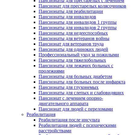
Пансионаты для престарелых с лечением
Пансионат для престарелых колясочников
Пансионаты для реабилитации
Пансионаты для инвалидов
Пансионаты для инвалидов 1 группы
Пансионаты для инвалидов 2 группы
Пансионаты для недееспособных
Пансионаты для ветеранов войны
Пансионат для ветеранов труда
Пансионаты для одиноких людей
Профессиональный уход за пожилыми
Пансионаты для тяжелобольных
Пансионаты для лежачих больных с
пролежнями
Пансионаты для больных диабетом
Пансионаты для больных после инфаркта
Пансионаты для глухонемых
Пансионаты для слепых и слабовидящих
Пансионат с лечением опорно-
двигательного аппарата
Пансионат для людей с переломами
Реабилитация
Реабилитация после инсульта
Реабилитация людей с психическими
расстройствами