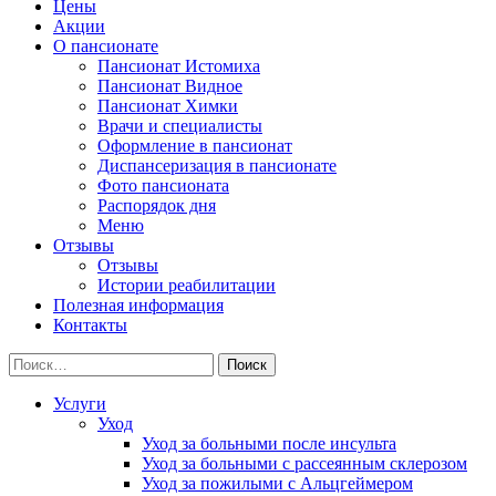
Цены
Акции
О пансионате
Пансионат Истомиха
Пансионат Видное
Пансионат Химки
Врачи и специалисты
Оформление в пансионат
Диспансеризация в пансионате
Фото пансионата
Распорядок дня
Меню
Отзывы
Отзывы
Истории реабилитации
Полезная информация
Контакты
Найти:
Услуги
Уход
Уход за больными после инсульта
Уход за больными с рассеянным склерозом
Уход за пожилыми с Альцгеймером