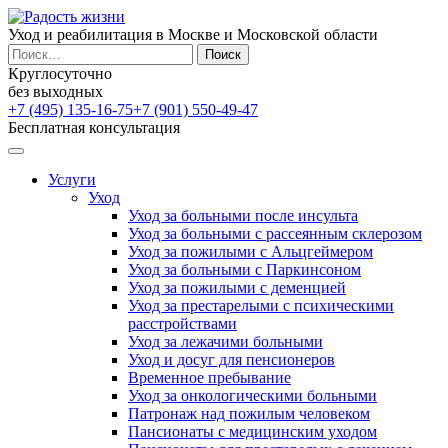
Уход и реабилитация в Москве и Московской области
Найти:
Круглосуточно
без выходных
+7 (495) 135-16-75
+7 (901) 550-49-47
Бесплатная консультация
Услуги
Уход
Уход за больными после инсульта
Уход за больными с рассеянным склерозом
Уход за пожилыми с Альцгеймером
Уход за больными с Паркинсоном
Уход за пожилыми с деменцией
Уход за престарелыми с психическими
расстройствами
Уход за лежачими больными
Уход и досуг для пенсионеров
Временное пребывание
Уход за онкологическими больными
Патронаж над пожилым человеком
Пансионаты с медицинским уходом