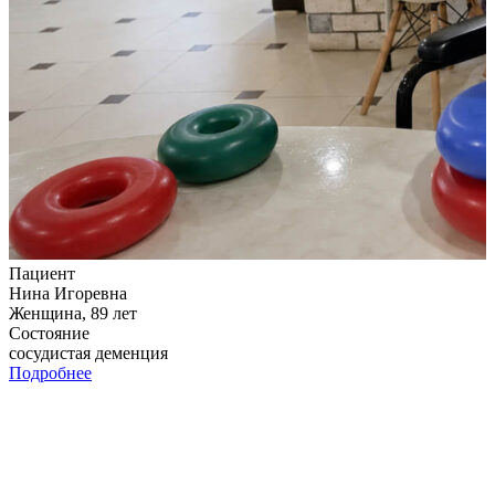
Пациент
Нина Игоревна
С
Женщина, 89 лет
Ж
Состояние
сосудистая деменция
б
Подробнее