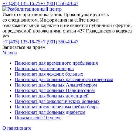
+7 (495) 135-16-75
+7 (901) 550-49-47
Имеются противопоказания. Проконсультируйтесь
со специалистом. Информация на сайте носит
ознакомительный характер и не является публичной офертой,
определяемой положениями статьи 437 Гражданского кодекса
РФ
+7 (495) 135-16-75
+7 (901) 550-49-47
Записаться на прием
Услуги
Пансионат для временного пребывания
Пансионат для пенсионеров
Пансионат для лежачих больных
Пансионат для больных рассеянным склерозом
Пансионат для больных Альцгеймером
Пансионат для больных Паркинсоном
Пансионат для больных деменцией
Пансионат для онкологических больных
Пансионат после перелома шейки бедра
Пансионат для больных диабетом
Показать ещё 10 услуг
О пансионате