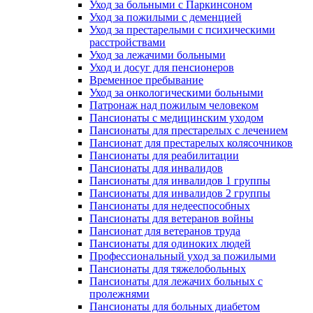
Уход за больными с Паркинсоном
Уход за пожилыми с деменцией
Уход за престарелыми с психическими
расстройствами
Уход за лежачими больными
Уход и досуг для пенсионеров
Временное пребывание
Уход за онкологическими больными
Патронаж над пожилым человеком
Пансионаты с медицинским уходом
Пансионаты для престарелых с лечением
Пансионат для престарелых колясочников
Пансионаты для реабилитации
Пансионаты для инвалидов
Пансионаты для инвалидов 1 группы
Пансионаты для инвалидов 2 группы
Пансионаты для недееспособных
Пансионаты для ветеранов войны
Пансионат для ветеранов труда
Пансионаты для одиноких людей
Профессиональный уход за пожилыми
Пансионаты для тяжелобольных
Пансионаты для лежачих больных с
пролежнями
Пансионаты для больных диабетом