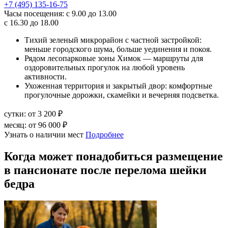
+7 (495) 135-16-75
Часы посещения:
с 9.00 до 13.00
с 16.30 до 18.00
Тихий зеленый микрорайон с частной застройкой:
меньше городского шума, больше уединения и покоя.
Рядом лесопарковые зоны Химок — маршруты для
оздоровительных прогулок на любой уровень
активности.
Ухоженная территория и закрытый двор: комфортные
прогулочные дорожки, скамейки и вечерняя подсветка.
сутки:
от 3 200 ₽
месяц:
от 96 000 ₽
Узнать о наличии мест
Подробнее
Когда может понадобиться размещение
в пансионате после перелома шейки
бедра