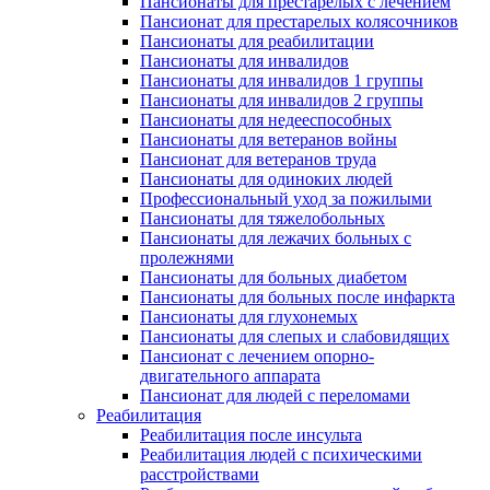
Пансионаты для престарелых с лечением
Пансионат для престарелых колясочников
Пансионаты для реабилитации
Пансионаты для инвалидов
Пансионаты для инвалидов 1 группы
Пансионаты для инвалидов 2 группы
Пансионаты для недееспособных
Пансионаты для ветеранов войны
Пансионат для ветеранов труда
Пансионаты для одиноких людей
Профессиональный уход за пожилыми
Пансионаты для тяжелобольных
Пансионаты для лежачих больных с
пролежнями
Пансионаты для больных диабетом
Пансионаты для больных после инфаркта
Пансионаты для глухонемых
Пансионаты для слепых и слабовидящих
Пансионат с лечением опорно-
двигательного аппарата
Пансионат для людей с переломами
Реабилитация
Реабилитация после инсульта
Реабилитация людей с психическими
расстройствами