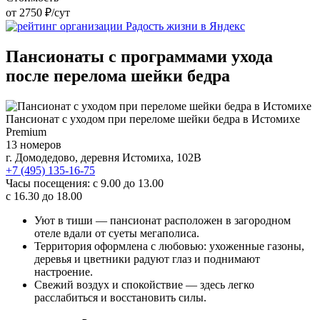
от 2750 ₽/сут
Пансионаты с программами ухода
после перелома шейки бедра
Пансионат с уходом при переломе шейки бедра в Истомихе
Premium
13 номеров
г. Домодедово, деревня Истомиха, 102В
+7 (495) 135-16-75
Часы посещения:
с 9.00 до 13.00
с 16.30 до 18.00
Уют в тиши — пансионат расположен в загородном
отеле вдали от суеты мегаполиса.
Территория оформлена с любовью: ухоженные газоны,
деревья и цветники радуют глаз и поднимают
настроение.
Свежий воздух и спокойствие — здесь легко
расслабиться и восстановить силы.