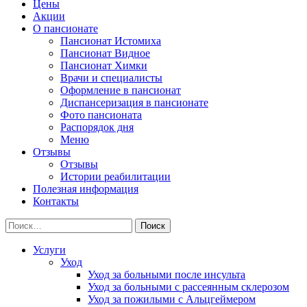
Цены
Акции
О пансионате
Пансионат Истомиха
Пансионат Видное
Пансионат Химки
Врачи и специалисты
Оформление в пансионат
Диспансеризация в пансионате
Фото пансионата
Распорядок дня
Меню
Отзывы
Отзывы
Истории реабилитации
Полезная информация
Контакты
Найти:
Услуги
Уход
Уход за больными после инсульта
Уход за больными с рассеянным склерозом
Уход за пожилыми с Альцгеймером