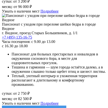
сутки:
от 3 200 ₽
месяц:
от 96 000 ₽
Узнать о наличии мест
Подробнее
Пансионат с уходом при переломе шейки бедра в городе
Видное
г. Видное, проезд Старых Большевиков, д. 1/1
+7 (495) 135-16-75
Часы посещения:
с 9.00 до 13.00
с 16.30 до 18.00
Пансионат для больных престарелых и инвалидов в
окружении соснового бора, в месте для
оздоровительных прогулок.
Тишина и гармония — шум города остаётся далеко, а в
окружении слышно только щебет птиц и шелест листвы.
Теплый, уютный интерьер и ухоженная территория
располагают к длительному и комфортному
проживанию.
сутки:
от 2 750 ₽
месяц:
от 82 500 ₽
Узнать о наличии мест
Подробнее