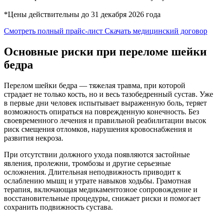
*Цены действительны до 31 декабря 2026 года
Смотреть полный прайс-лист
Скачать медицинский договор
Основные риски при переломе шейки
бедра
Перелом шейки бедра — тяжелая травма, при которой
страдает не только кость, но и весь тазобедренный сустав. Уже
в первые дни человек испытывает выраженную боль, теряет
возможность опираться на поврежденную конечность. Без
своевременного лечения и правильной реабилитации высок
риск смещения отломков, нарушения кровоснабжения и
развития некроза.
При отсутствии должного ухода появляются застойные
явления, пролежни, тромбозы и другие серьезные
осложнения. Длительная неподвижность приводит к
ослаблению мышц и утрате навыков ходьбы. Грамотная
терапия, включающая медикаментозное сопровождение и
восстановительные процедуры, снижает риски и помогает
сохранить подвижность сустава.