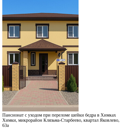
Пансионат с уходом при переломе шейки бедра в Химках
Химки, микрорайон Клязьма-Старбеево, квартал Яковлево,
63а