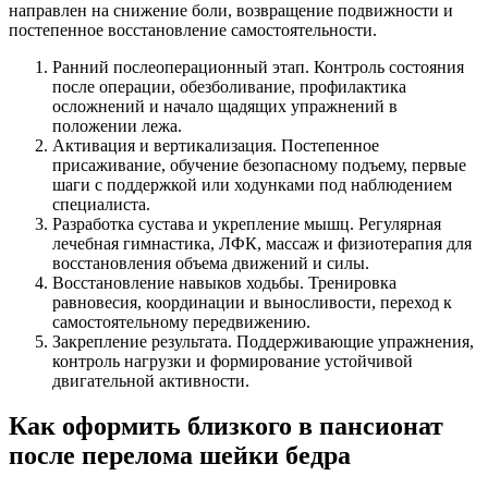
направлен на снижение боли, возвращение подвижности и
постепенное восстановление самостоятельности.
Ранний послеоперационный этап.
Контроль состояния
после операции, обезболивание, профилактика
осложнений и начало щадящих упражнений в
положении лежа.
Активация и вертикализация.
Постепенное
присаживание, обучение безопасному подъему, первые
шаги с поддержкой или ходунками под наблюдением
специалиста.
Разработка сустава и укрепление мышц.
Регулярная
лечебная гимнастика, ЛФК, массаж и физиотерапия для
восстановления объема движений и силы.
Восстановление навыков ходьбы.
Тренировка
равновесия, координации и выносливости, переход к
самостоятельному передвижению.
Закрепление результата.
Поддерживающие упражнения,
контроль нагрузки и формирование устойчивой
двигательной активности.
Как оформить близкого в пансионат
после перелома шейки бедра