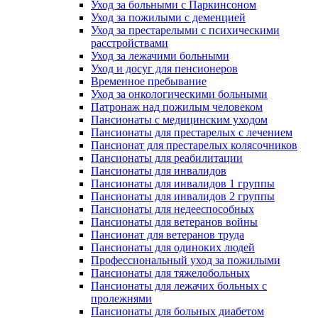
Уход за больными с Паркинсоном
Уход за пожилыми с деменцией
Уход за престарелыми с психическими
расстройствами
Уход за лежачими больными
Уход и досуг для пенсионеров
Временное пребывание
Уход за онкологическими больными
Патронаж над пожилым человеком
Пансионаты с медицинским уходом
Пансионаты для престарелых с лечением
Пансионат для престарелых колясочников
Пансионаты для реабилитации
Пансионаты для инвалидов
Пансионаты для инвалидов 1 группы
Пансионаты для инвалидов 2 группы
Пансионаты для недееспособных
Пансионаты для ветеранов войны
Пансионат для ветеранов труда
Пансионаты для одиноких людей
Профессиональный уход за пожилыми
Пансионаты для тяжелобольных
Пансионаты для лежачих больных с
пролежнями
Пансионаты для больных диабетом