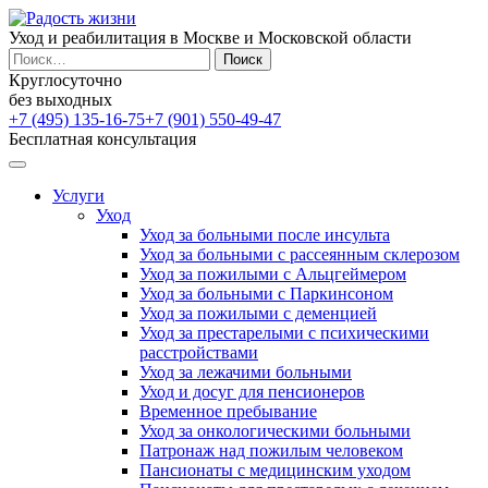
Уход и реабилитация в Москве и Московской области
Найти:
Круглосуточно
без выходных
+7 (495) 135-16-75
+7 (901) 550-49-47
Бесплатная консультация
Услуги
Уход
Уход за больными после инсульта
Уход за больными с рассеянным склерозом
Уход за пожилыми с Альцгеймером
Уход за больными с Паркинсоном
Уход за пожилыми с деменцией
Уход за престарелыми с психическими
расстройствами
Уход за лежачими больными
Уход и досуг для пенсионеров
Временное пребывание
Уход за онкологическими больными
Патронаж над пожилым человеком
Пансионаты с медицинским уходом