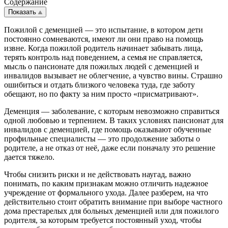
Содержание
Показать
Пожилой с деменцией — это испытание, в котором дети
постоянно сомневаются, имеют ли они право на помощь
извне. Когда пожилой родитель начинает забывать лица,
терять контроль над поведением, а семья не справляется,
мысль о пансионате для пожилых людей с деменцией и
инвалидов вызывает не облегчение, а чувство вины. Страшно
ошибиться и отдать близкого человека туда, где заботу
обещают, но по факту за ним просто «присматривают».
Деменция — заболевание, с которым невозможно справиться
одной любовью и терпением. В таких условиях пансионат для
инвалидов с деменцией, где помощь оказывают обученные
профильные специалисты — это продолжение заботы о
родителе, а не отказ от неё, даже если поначалу это решение
дается тяжело.
Чтобы снизить риски и не действовать наугад, важно
понимать, по каким признакам можно отличить надежное
учреждение от формального ухода. Далее разберем, на что
действительно стоит обратить внимание при выборе частного
дома престарелых для больных деменцией или для пожилого
родителя, за которым требуется постоянный уход, чтобы