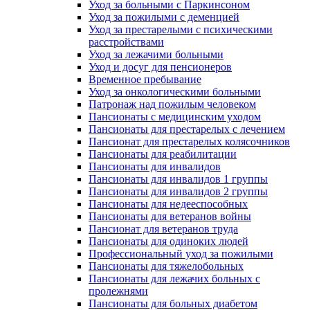
Уход за больными с Паркинсоном
Уход за пожилыми с деменцией
Уход за престарелыми с психическими
расстройствами
Уход за лежачими больными
Уход и досуг для пенсионеров
Временное пребывание
Уход за онкологическими больными
Патронаж над пожилым человеком
Пансионаты с медицинским уходом
Пансионаты для престарелых с лечением
Пансионат для престарелых колясочников
Пансионаты для реабилитации
Пансионаты для инвалидов
Пансионаты для инвалидов 1 группы
Пансионаты для инвалидов 2 группы
Пансионаты для недееспособных
Пансионаты для ветеранов войны
Пансионат для ветеранов труда
Пансионаты для одиноких людей
Профессиональный уход за пожилыми
Пансионаты для тяжелобольных
Пансионаты для лежачих больных с
пролежнями
Пансионаты для больных диабетом