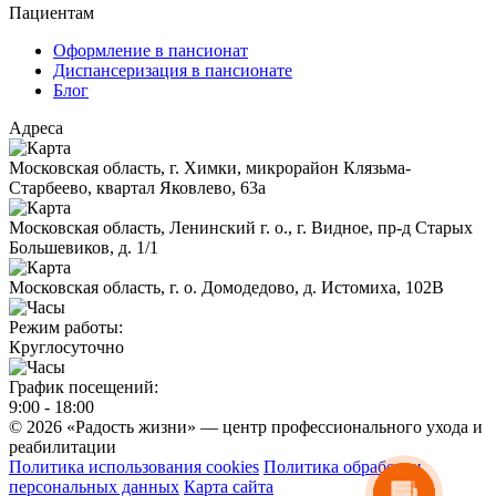
Пациентам
Оформление в пансионат
Диспансеризация в пансионате
Блог
Адреса
Московская область, г. Химки, микрорайон Клязьма-
Старбеево, квартал Яковлево, 63а
Московская область, Ленинский г. о., г. Видное, пр-д Старых
Большевиков, д. 1/1
Московская область, г. о. Домодедово, д. Истомиха, 102В
Режим работы:
Круглосуточно
График посещений:
9:00 - 18:00
© 2026 «Радость жизни» — центр профессионального ухода и
реабилитации
Политика использования cookies
Политика обработки
персональных данных
Карта сайта