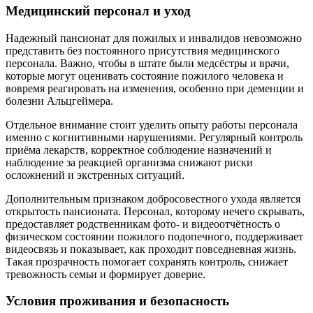
Медицинский персонал и уход
Надежный пансионат для пожилых и инвалидов невозможно
представить без постоянного присутствия медицинского
персонала. Важно, чтобы в штате были медсёстры и врачи,
которые могут оценивать состояние пожилого человека и
вовремя реагировать на изменения, особенно при деменции и
болезни Альцгеймера.
Отдельное внимание стоит уделить опыту работы персонала
именно с когнитивными нарушениями. Регулярный контроль
приёма лекарств, корректное соблюдение назначений и
наблюдение за реакцией организма снижают риски
осложнений и экстренных ситуаций.
Дополнительным признаком добросовестного ухода является
открытость пансионата. Персонал, которому нечего скрывать,
предоставляет родственникам фото- и видеоотчётность о
физическом состоянии пожилого подопечного, поддерживает
видеосвязь и показывает, как проходит повседневная жизнь.
Такая прозрачность помогает сохранять контроль, снижает
тревожность семьи и формирует доверие.
Условия проживания и безопасность