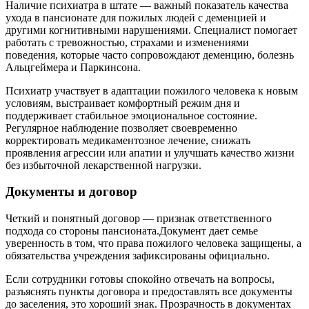
Наличие психиатра в штате — важный показатель качества
ухода в пансионате для пожилых людей с деменцией и
другими когнитивными нарушениями. Специалист помогает
работать с тревожностью, страхами и изменениями
поведения, которые часто сопровождают деменцию, болезнь
Альцгеймера и Паркинсона.
Психиатр участвует в адаптации пожилого человека к новым
условиям, выстраивает комфортный режим дня и
поддерживает стабильное эмоциональное состояние.
Регулярное наблюдение позволяет своевременно
корректировать медикаментозное лечение, снижать
проявления агрессии или апатии и улучшать качество жизни
без избыточной лекарственной нагрузки.
Документы и договор
Четкий и понятный договор — признак ответственного
подхода со стороны пансионата.Документ дает семье
уверенность в том, что права пожилого человека защищены, а
обязательства учреждения зафиксированы официально.
Если сотрудники готовы спокойно отвечать на вопросы,
разъяснять пункты договора и предоставлять все документы
до заселения, это хороший знак. Прозрачность в документах