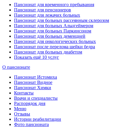
Пансионат для временного пребывания
Пансионат для пенсионеров
Пансионат для лежачих больных
Пансионат для больных рассеянным склерозом
Пансионат для больных Альцгеймером
Пансионат для больных Паркинсоном
Пансионат для больных деменцией
Пансионат для онкологических больных
Пансионат после перелома шейки бедра
Пансионат для больных диабетом
Показать ещё 10 услуг
О пансионате
Пансионат Истомиха
Пансионат Видное
Пансионат Химки
Контакты
Врачи и специалисты
Распорядок дня
Меню
Отзывы
Истории реабилитации
Фото пансионата