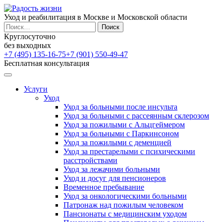
Уход и реабилитация в Москве и Московской области
Найти:
Круглосуточно
без выходных
+7 (495) 135-16-75
+7 (901) 550-49-47
Бесплатная консультация
Услуги
Уход
Уход за больными после инсульта
Уход за больными с рассеянным склерозом
Уход за пожилыми с Альцгеймером
Уход за больными с Паркинсоном
Уход за пожилыми с деменцией
Уход за престарелыми с психическими
расстройствами
Уход за лежачими больными
Уход и досуг для пенсионеров
Временное пребывание
Уход за онкологическими больными
Патронаж над пожилым человеком
Пансионаты с медицинским уходом