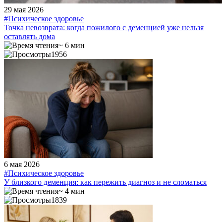
29 мая 2026
#Психическое здоровье
Точка невозврата: когда пожилого с деменцией уже нельзя
оставлять дома
~ 6 мин
1956
6 мая 2026
#Психическое здоровье
У близкого деменция: как пережить диагноз и не сломаться
~ 4 мин
1839