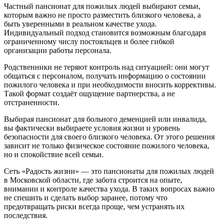
Частный пансионат для пожилых людей выбирают семьи,
которым важно не просто разместить близкого человека, а
быть уверенными в реальном качестве ухода.
Индивидуальный подход становится возможным благодаря
ограниченному числу постояльцев и более гибкой
организации работы персонала.
Родственники не теряют контроль над ситуацией: они могут
общаться с персоналом, получать информацию о состоянии
пожилого человека и при необходимости вносить коррективы.
Такой формат создаёт ощущение партнерства, а не
отстраненности.
Выбирая пансионат для больного деменцией или инвалида,
вы фактически выбираете условия жизни и уровень
безопасности для своего близкого человека. От этого решения
зависит не только физическое состояние пожилого человека,
но и спокойствие всей семьи.
Сеть «Радость жизни» — это пансионаты для пожилых людей
в Московской области, где забота строится на опыте,
внимании и контроле качества ухода. В таких вопросах важно
не спешить и сделать выбор заранее, потому что
предотвращать риски всегда проще, чем устранять их
последствия.