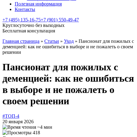
Полезная информация
Контакты
+7 (495) 135-16-75
+7 (901) 550-49-47
Круглосуточно без выходных
Бесплатная консультация
Главная страница
»
Статьи
»
Уход
»
Пансионат для пожилых с
деменцией: как не ошибиться в выборе и не пожалеть о своем
решении
Пансионат для пожилых с
деменцией: как не ошибиться
в выборе и не пожалеть о
своем решении
#ТОП-4
20 января 2026
~4 мин
418