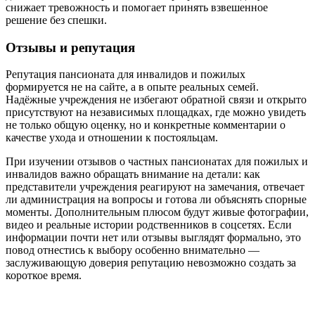
снижает тревожность и помогает принять взвешенное
решение без спешки.
Отзывы и репутация
Репутация пансионата для инвалидов и пожилых
формируется не на сайте, а в опыте реальных семей.
Надёжные учреждения не избегают обратной связи и открыто
присутствуют на независимых площадках, где можно увидеть
не только общую оценку, но и конкретные комментарии о
качестве ухода и отношении к постояльцам.
При изучении отзывов о частных пансионатах для пожилых и
инвалидов важно обращать внимание на детали: как
представители учреждения реагируют на замечания, отвечает
ли администрация на вопросы и готова ли объяснять спорные
моменты. Дополнительным плюсом будут живые фотографии,
видео и реальные истории родственников в соцсетях. Если
информации почти нет или отзывы выглядят формально, это
повод отнестись к выбору особенно внимательно —
заслуживающую доверия репутацию невозможно создать за
короткое время.