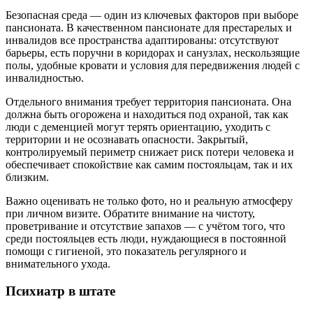
Безопасная среда — один из ключевых факторов при выборе
пансионата. В качественном пансионате для престарелых и
инвалидов все пространства адаптированы: отсутствуют
барьеры, есть поручни в коридорах и санузлах, нескользящие
полы, удобные кровати и условия для передвижения людей с
инвалидностью.
Отдельного внимания требует территория пансионата. Она
должна быть огорожена и находиться под охраной, так как
люди с деменцией могут терять ориентацию, уходить с
территории и не осознавать опасности. Закрытый,
контролируемый периметр снижает риск потери человека и
обеспечивает спокойствие как самим постояльцам, так и их
близким.
Важно оценивать не только фото, но и реальную атмосферу
при личном визите. Обратите внимание на чистоту,
проветривание и отсутствие запахов — с учётом того, что
среди постояльцев есть люди, нуждающиеся в постоянной
помощи с гигиеной, это показатель регулярного и
внимательного ухода.
Психиатр в штате