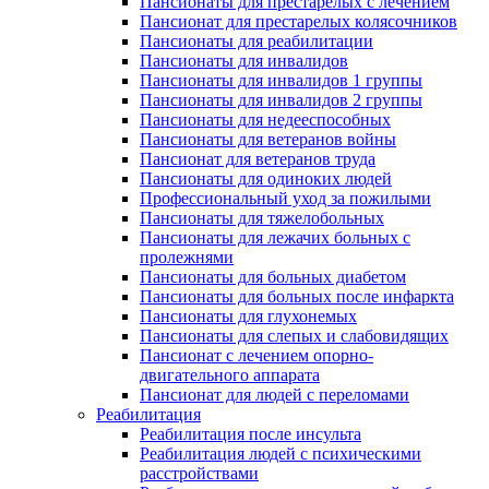
Пансионаты для престарелых с лечением
Пансионат для престарелых колясочников
Пансионаты для реабилитации
Пансионаты для инвалидов
Пансионаты для инвалидов 1 группы
Пансионаты для инвалидов 2 группы
Пансионаты для недееспособных
Пансионаты для ветеранов войны
Пансионат для ветеранов труда
Пансионаты для одиноких людей
Профессиональный уход за пожилыми
Пансионаты для тяжелобольных
Пансионаты для лежачих больных с
пролежнями
Пансионаты для больных диабетом
Пансионаты для больных после инфаркта
Пансионаты для глухонемых
Пансионаты для слепых и слабовидящих
Пансионат с лечением опорно-
двигательного аппарата
Пансионат для людей с переломами
Реабилитация
Реабилитация после инсульта
Реабилитация людей с психическими
расстройствами