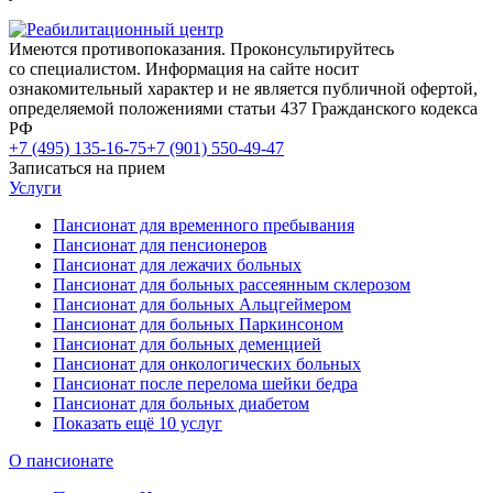
Имеются противопоказания. Проконсультируйтесь
со специалистом. Информация на сайте носит
ознакомительный характер и не является публичной офертой,
определяемой положениями статьи 437 Гражданского кодекса
РФ
+7 (495) 135-16-75
+7 (901) 550-49-47
Записаться на прием
Услуги
Пансионат для временного пребывания
Пансионат для пенсионеров
Пансионат для лежачих больных
Пансионат для больных рассеянным склерозом
Пансионат для больных Альцгеймером
Пансионат для больных Паркинсоном
Пансионат для больных деменцией
Пансионат для онкологических больных
Пансионат после перелома шейки бедра
Пансионат для больных диабетом
Показать ещё 10 услуг
О пансионате