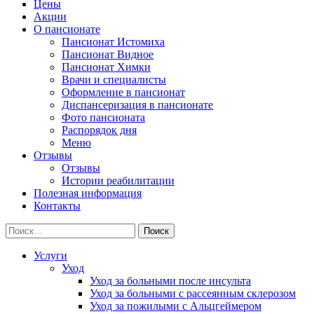
Цены
Акции
О пансионате
Пансионат Истомиха
Пансионат Видное
Пансионат Химки
Врачи и специалисты
Оформление в пансионат
Диспансеризация в пансионате
Фото пансионата
Распорядок дня
Меню
Отзывы
Отзывы
Истории реабилитации
Полезная информация
Контакты
Найти:
Услуги
Уход
Уход за больными после инсульта
Уход за больными с рассеянным склерозом
Уход за пожилыми с Альцгеймером