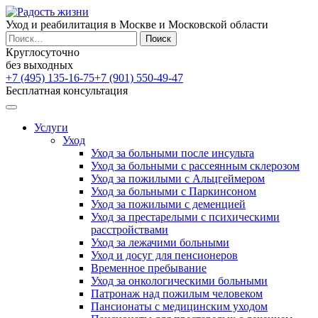
Уход и реабилитация в Москве и Московской области
Найти:
Круглосуточно
без выходных
+7 (495) 135-16-75
+7 (901) 550-49-47
Бесплатная консультация
Услуги
Уход
Уход за больными после инсульта
Уход за больными с рассеянным склерозом
Уход за пожилыми с Альцгеймером
Уход за больными с Паркинсоном
Уход за пожилыми с деменцией
Уход за престарелыми с психическими
расстройствами
Уход за лежачими больными
Уход и досуг для пенсионеров
Временное пребывание
Уход за онкологическими больными
Патронаж над пожилым человеком
Пансионаты с медицинским уходом