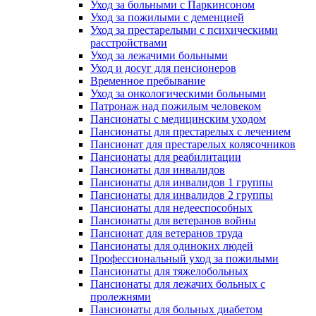
Уход за больными с Паркинсоном
Уход за пожилыми с деменцией
Уход за престарелыми с психическими
расстройствами
Уход за лежачими больными
Уход и досуг для пенсионеров
Временное пребывание
Уход за онкологическими больными
Патронаж над пожилым человеком
Пансионаты с медицинским уходом
Пансионаты для престарелых с лечением
Пансионат для престарелых колясочников
Пансионаты для реабилитации
Пансионаты для инвалидов
Пансионаты для инвалидов 1 группы
Пансионаты для инвалидов 2 группы
Пансионаты для недееспособных
Пансионаты для ветеранов войны
Пансионат для ветеранов труда
Пансионаты для одиноких людей
Профессиональный уход за пожилыми
Пансионаты для тяжелобольных
Пансионаты для лежачих больных с
пролежнями
Пансионаты для больных диабетом