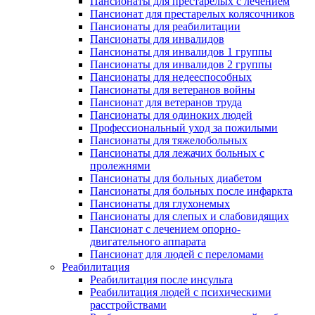
Пансионаты для престарелых с лечением
Пансионат для престарелых колясочников
Пансионаты для реабилитации
Пансионаты для инвалидов
Пансионаты для инвалидов 1 группы
Пансионаты для инвалидов 2 группы
Пансионаты для недееспособных
Пансионаты для ветеранов войны
Пансионат для ветеранов труда
Пансионаты для одиноких людей
Профессиональный уход за пожилыми
Пансионаты для тяжелобольных
Пансионаты для лежачих больных с
пролежнями
Пансионаты для больных диабетом
Пансионаты для больных после инфаркта
Пансионаты для глухонемых
Пансионаты для слепых и слабовидящих
Пансионат с лечением опорно-
двигательного аппарата
Пансионат для людей с переломами
Реабилитация
Реабилитация после инсульта
Реабилитация людей с психическими
расстройствами