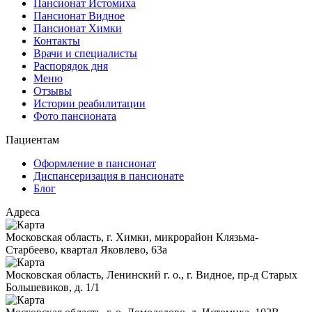
Пансионат Истомиха
Пансионат Видное
Пансионат Химки
Контакты
Врачи и специалисты
Распорядок дня
Меню
Отзывы
Истории реабилитации
Фото пансионата
Пациентам
Оформление в пансионат
Диспансеризация в пансионате
Блог
Адреса
Московская область, г. Химки, микрорайон Клязьма-
Старбеево, квартал Яковлево, 63а
Московская область, Ленинский г. о., г. Видное, пр-д Старых
Большевиков, д. 1/1